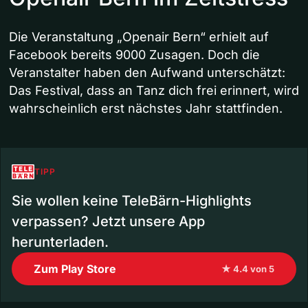
Die Veranstaltung „Openair Bern“ erhielt auf
Facebook bereits 9000 Zusagen. Doch die
Veranstalter haben den Aufwand unterschätzt:
Das Festival, dass an Tanz dich frei erinnert, wird
wahrscheinlich erst nächstes Jahr stattfinden.
TIPP
Sie wollen keine TeleBärn-Highlights
verpassen? Jetzt unsere App
herunterladen.
Zum Play Store
★ 4.4 von 5