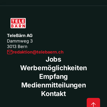
TeleBärn AG
Dammweg 3
3013 Bern
redaktion@telebaern.ch
Jobs
Werbemöglichkeiten
Empfang
Medienmitteilungen
Kontakt