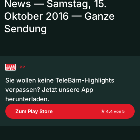
News — Samstag, 15.
Oktober 2016 — Ganze
Sendung
TIPP
Sie wollen keine TeleBärn-Highlights
verpassen? Jetzt unsere App
herunterladen.
Zum Play Store
★ 4.4 von 5