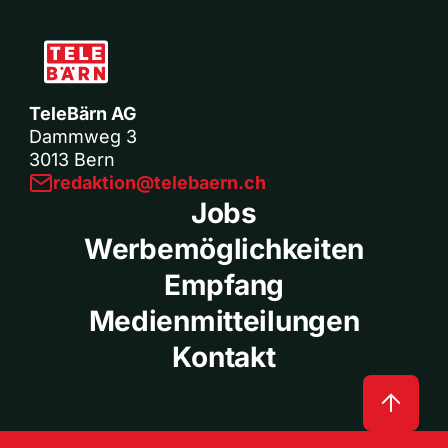
TeleBärn AG
Dammweg 3
3013 Bern
redaktion@telebaern.ch
Jobs
Werbemöglichkeiten
Empfang
Medienmitteilungen
Kontakt