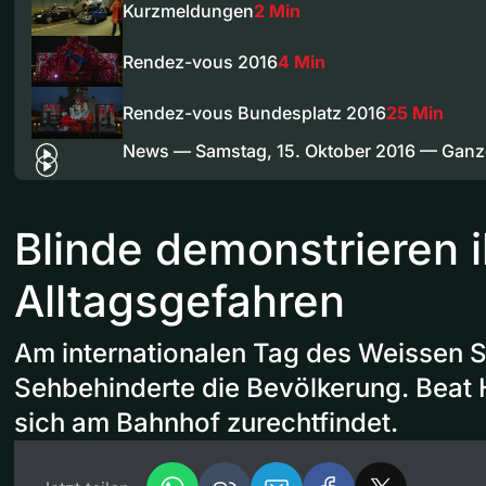
Kurzmeldungen
2 Min
Rendez-vous 2016
4 Min
Rendez-vous Bundesplatz 2016
25 Min
News — Samstag, 15. Oktober 2016 — Gan
Blinde demonstrieren i
Alltagsgefahren
Am internationalen Tag des Weissen St
Sehbehinderte die Bevölkerung. Beat H
sich am Bahnhof zurechtfindet.