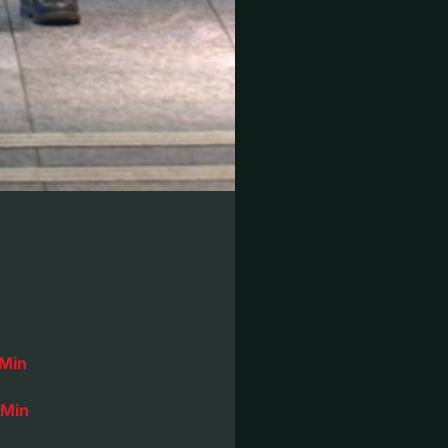
 Min
 Min