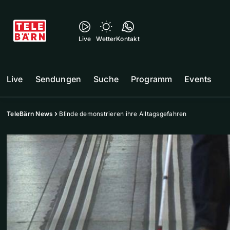
Live
Wetter
Kontakt
Live
Sendungen
Suche
Programm
Events
TeleBärn News
Blinde demonstrieren ihre Alltagsgefahren