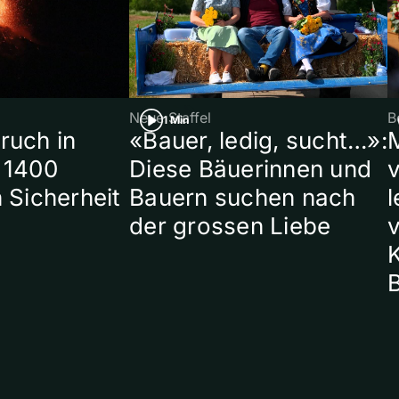
Neue Staffel
B
1 Min
ruch in
«Bauer, ledig, sucht…»:
 1400
Diese Bäuerinnen und
 Sicherheit
Bauern suchen nach
l
der grossen Liebe