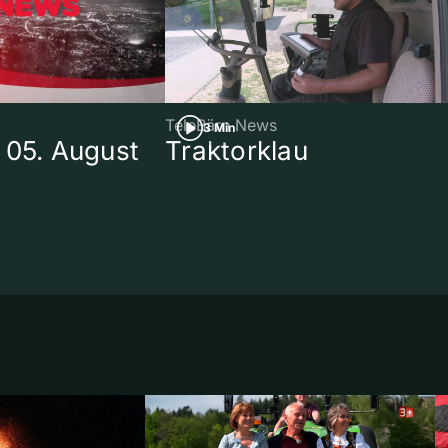
TeleBärn News
3 Min
 05. August
Traktorklau