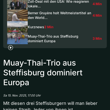
Zoll-Deal mit den USA: Wie reagieren
4 Min
lokale…
Berner Gruyère holt Weltmeistertitel an
4 Min
den World…
Kurznews
2 Min
Muay-Thai-Trio aus Steffisburg
3 Min
dominiert Europa
Muay-Thai-Trio aus
Steffisburg dominiert
Europa
Sa 15. Nov. 2025, 17.00 Uhr
Mit diesen drei Steffisburgern will man lieber
keinen Streit: Jeder von ihnen ist