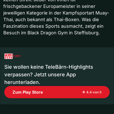
frischgebackener Europameister in seiner
jeweiligen Kategorie in der Kampfsportart Muay-
Thai, auch bekannt als Thai-Boxen. Was die
Faszination dieses Sports ausmacht, zeigt ein
Besuch im Black Dragon Gym in Steffisburg.
TIPP
Sie wollen keine TeleBärn-Highlights
verpassen? Jetzt unsere App
herunterladen.
Zum Play Store
★ 4.4 von 5