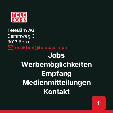
TeleBärn AG
Dammweg 3
3013 Bern
redaktion@telebaern.ch
Jobs
Werbemöglichkeiten
Empfang
Medienmitteilungen
Kontakt