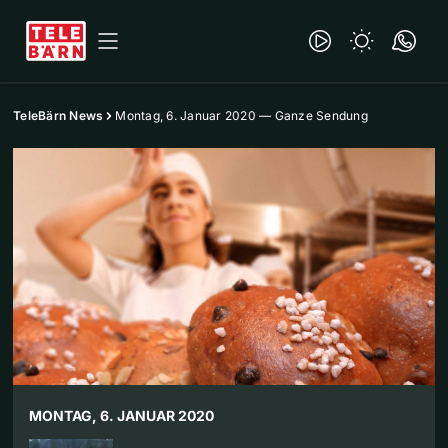
TeleBärn News
Montag, 6. Januar 2020 — Ganze Sendung
MONTAG, 6. JANUAR 2020