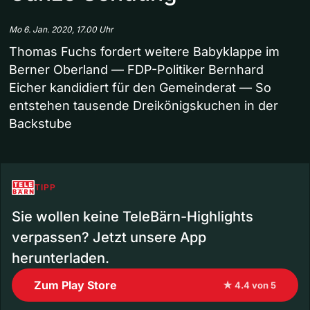
Mo 6. Jan. 2020, 17.00 Uhr
Thomas Fuchs fordert weitere Babyklappe im
Berner Oberland — FDP-Politiker Bernhard
Eicher kandidiert für den Gemeinderat — So
entstehen tausende Dreikönigskuchen in der
Backstube
TIPP
Sie wollen keine TeleBärn-Highlights
verpassen? Jetzt unsere App
herunterladen.
Zum Play Store
★ 4.4 von 5