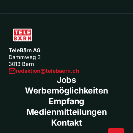
TeleBärn AG
Dammweg 3
3013 Bern
redaktion@telebaern.ch
Jobs
Werbemöglichkeiten
Empfang
Medienmitteilungen
Kontakt