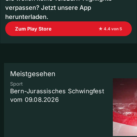
verpassen? Jetzt unsere App
herunterladen.
Zum Play Store
★ 4.4 von 5
Meistgesehen
Sport
Bern-Jurassisches Schwingfest
vom 09.08.2026