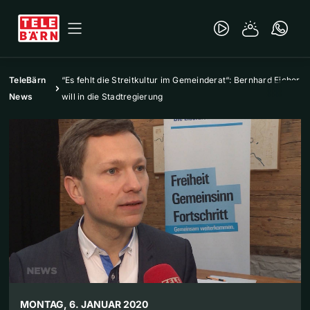
TeleBärn
“Es fehlt die Streitkultur im Gemeinderat“: Bernhard Eicher
News
will in die Stadtregierung
MONTAG, 6. JANUAR 2020