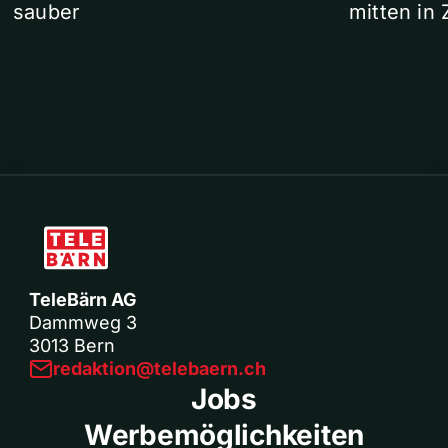
sauber
mitten in 
TeleBärn AG
Dammweg 3
3013 Bern
redaktion@telebaern.ch
Jobs
Werbemöglichkeiten