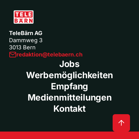
TeleBärn AG
Dammweg 3
3013 Bern
redaktion@telebaern.ch
Jobs
Werbemöglichkeiten
Empfang
Medienmitteilungen
Kontakt