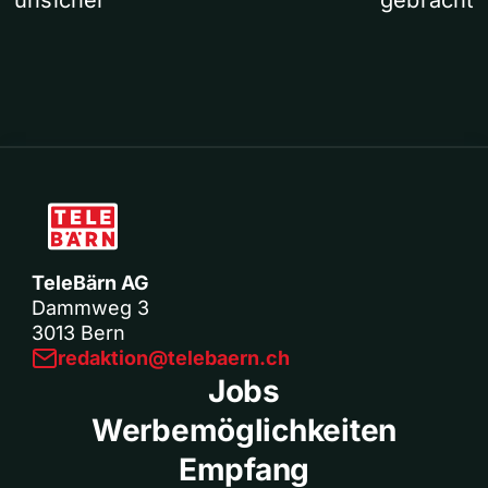
unsicher
gebracht
TeleBärn AG
Dammweg 3
3013 Bern
redaktion@telebaern.ch
Jobs
Werbemöglichkeiten
Empfang