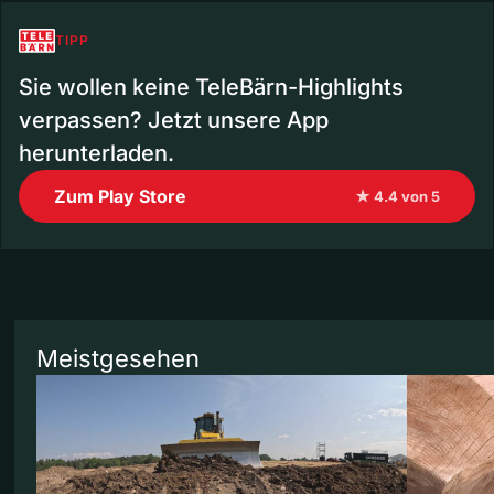
TIPP
Sie wollen keine TeleBärn-Highlights
verpassen? Jetzt unsere App
herunterladen.
Zum Play Store
★ 4.4 von 5
Meistgesehen