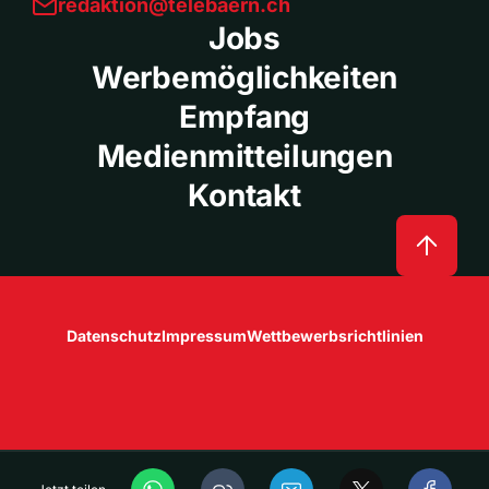
redaktion@telebaern.ch
Jobs
Werbemöglichkeiten
Empfang
Medienmitteilungen
Kontakt
Datenschutz
Impressum
Wettbewerbsrichtlinien