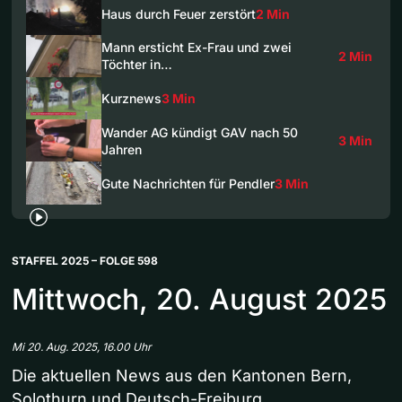
Haus durch Feuer zerstört
2 Min
Mann ersticht Ex-Frau und zwei
2 Min
Töchter in…
Kurznews
3 Min
Wander AG kündigt GAV nach 50
3 Min
Jahren
Gute Nachrichten für Pendler
3 Min
STAFFEL 2025 – FOLGE 598
Mittwoch, 20. August 2025
Mi 20. Aug. 2025, 16.00 Uhr
Die aktuellen News aus den Kantonen Bern,
Solothurn und Deutsch-Freiburg