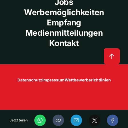
Jobs
Werbemöglichkeiten
Empfang
Medienmitteilungen
Kontakt
Datenschutz
Impressum
Wettbewerbsrichtlinien
Jetzt teilen