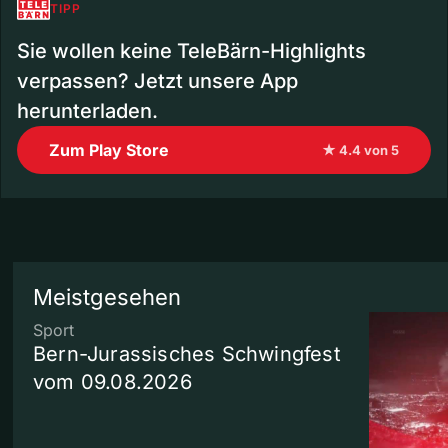
TIPP
Sie wollen keine TeleBärn-Highlights
verpassen? Jetzt unsere App
herunterladen.
Zum Play Store
★ 4.4 von 5
Meistgesehen
Sport
Bern-Jurassisches Schwingfest
vom 09.08.2026