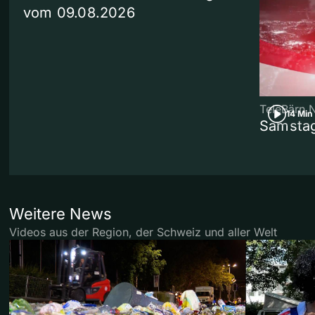
vom 09.08.2026
TeleBärn 
14 Min
Samstag
Weitere News
Videos aus der Region, der Schweiz und aller Welt