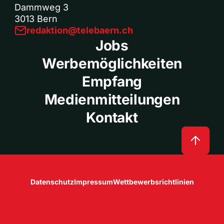
Dammweg 3
3013 Bern
redaktion@telebaern.ch
Jobs
Werbemöglichkeiten
Empfang
Medienmitteilungen
Kontakt
Datenschutz
Impressum
Wettbewerbsrichtlinien