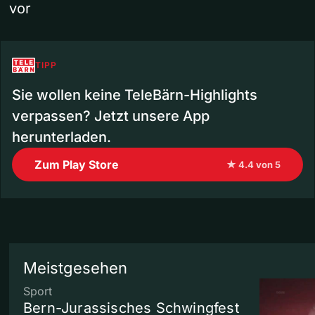
vor
TIPP
Sie wollen keine TeleBärn-Highlights
verpassen? Jetzt unsere App
herunterladen.
Zum Play Store
★ 4.4 von 5
Meistgesehen
Sport
Bern-Jurassisches Schwingfest