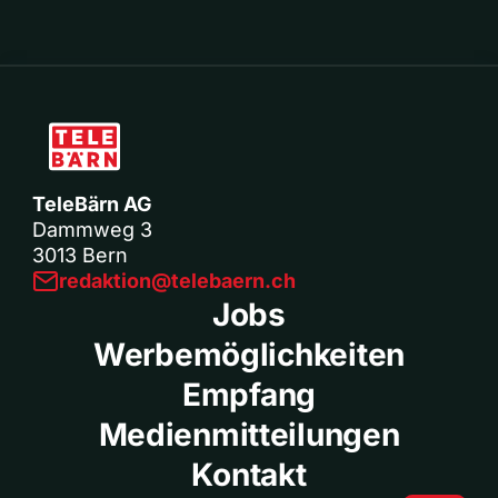
TeleBärn AG
Dammweg 3
3013 Bern
redaktion@telebaern.ch
Jobs
Werbemöglichkeiten
Empfang
Medienmitteilungen
Kontakt