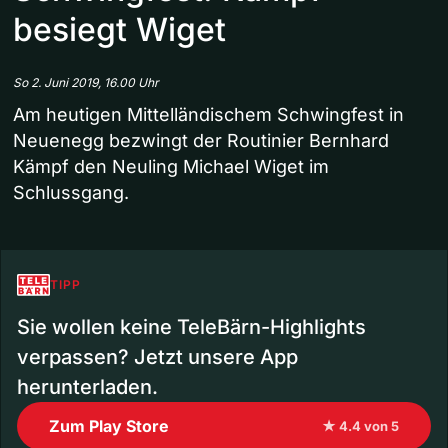
besiegt Wiget
So 2. Juni 2019, 16.00 Uhr
Am heutigen Mittelländischem Schwingfest in
Neuenegg bezwingt der Routinier Bernhard
Kämpf den Neuling Michael Wiget im
Schlussgang.
TIPP
Sie wollen keine TeleBärn-Highlights
verpassen? Jetzt unsere App
herunterladen.
Zum Play Store
★ 4.4 von 5