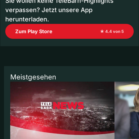
Sie wollen keine TeleBärn-Highlights
verpassen? Jetzt unsere App
herunterladen.
Zum Play Store
★ 4.4 von 5
Meistgesehen