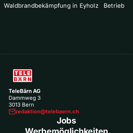
Waldbrandbekämpfung in Eyholz
Betrieb
TeleBärn AG
Dammweg 3
3013 Bern
redaktion@telebaern.ch
Jobs
Werbemöglichkeiten