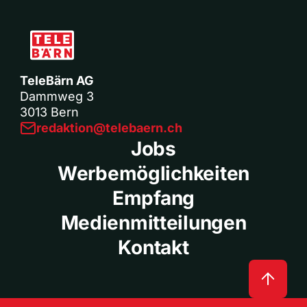
TeleBärn AG
Dammweg 3
3013 Bern
redaktion@telebaern.ch
Jobs
Werbemöglichkeiten
Empfang
Medienmitteilungen
Kontakt