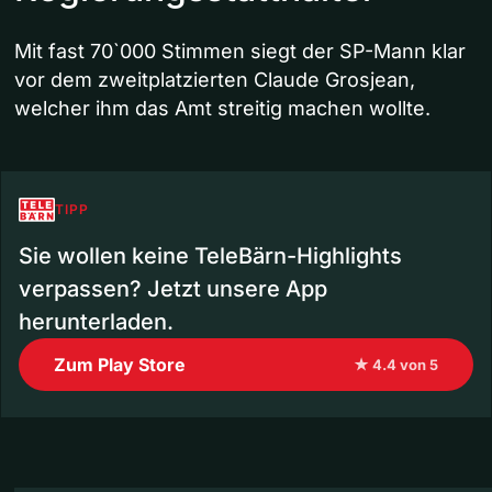
Mit fast 70`000 Stimmen siegt der SP-Mann klar
vor dem zweitplatzierten Claude Grosjean,
welcher ihm das Amt streitig machen wollte.
TIPP
Sie wollen keine TeleBärn-Highlights
verpassen? Jetzt unsere App
herunterladen.
Zum Play Store
★ 4.4 von 5