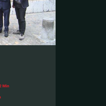
2 Min
n