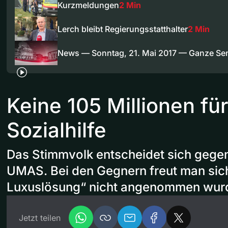
Kurzmeldungen
2 Min
Lerch bleibt Regierungsstatthalter
2 Min
News — Sonntag, 21. Mai 2017 — Ganze S
Keine 105 Millionen für
Sozialhilfe
Das Stimmvolk entscheidet sich gegen
UMAS. Bei den Gegnern freut man sich
Luxuslösung“ nicht angenommen wur
Jetzt teilen