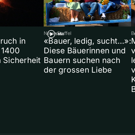
Neue Staffel
B
1 Min
ruch in
«Bauer, ledig, sucht…»:
 1400
Diese Bäuerinnen und
 Sicherheit
Bauern suchen nach
l
der grossen Liebe