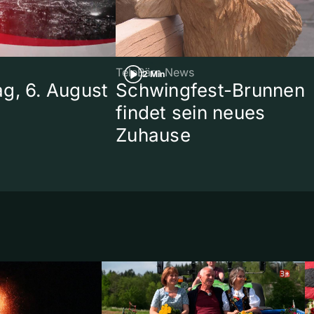
TeleBärn News
2 Min
g, 6. August
Schwingfest-Brunnen
findet sein neues
Zuhause