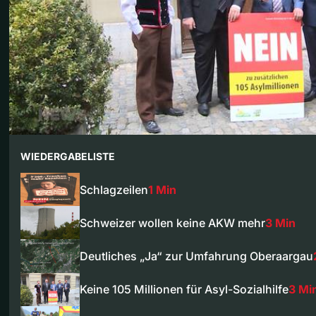
WIEDERGABELISTE
Schlagzeilen
1 Min
Schweizer wollen keine AKW mehr
3 Min
Deutliches „Ja“ zur Umfahrung Oberaargau
Keine 105 Millionen für Asyl-Sozialhilfe
3 Mi