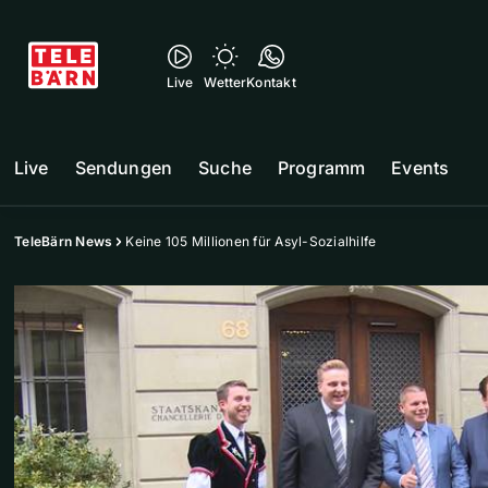
Live
Wetter
Kontakt
Live
Sendungen
Suche
Programm
Events
TeleBärn News
Keine 105 Millionen für Asyl-Sozialhilfe