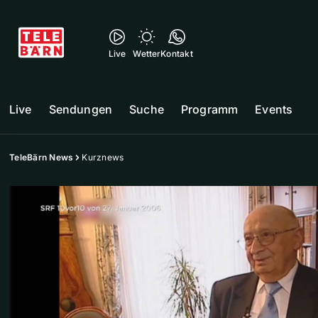
Live
Wetter
Kontakt
Live
Sendungen
Suche
Programm
Events
TeleBärn News
Kurznews