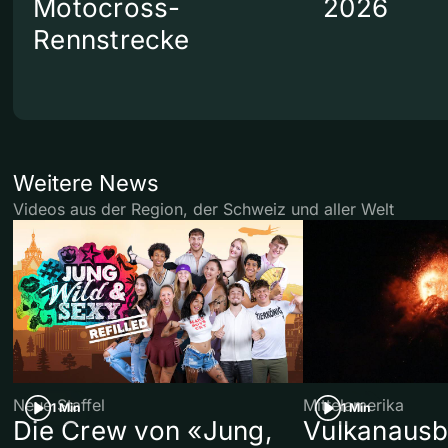
Motocross-
2026
Rennstrecke
Weitere News
Videos aus der Region, der Schweiz und aller Welt
Neue Staffel
Mittelamerika
1 Min
1 Min
Die Crew von «Jung,
Vulkanausb