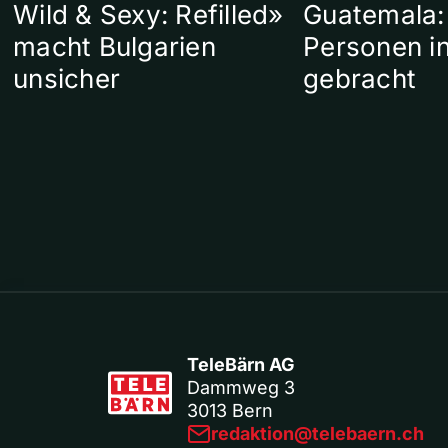
Wild & Sexy: Refilled»
Guatemala:
macht Bulgarien
Personen in
unsicher
gebracht
TeleBärn AG
Dammweg 3
3013 Bern
redaktion@telebaern.ch