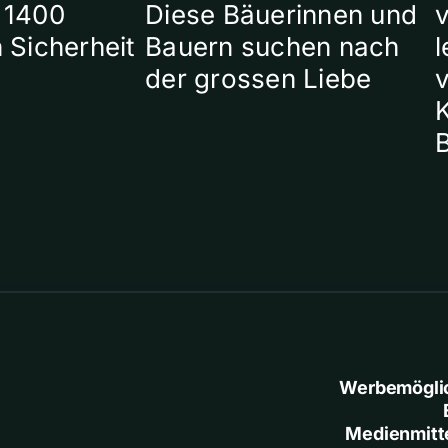
 1400
Diese Bäuerinnen und
 Sicherheit
Bauern suchen nach
l
der grossen Liebe
Werbemögli
Medienmitt