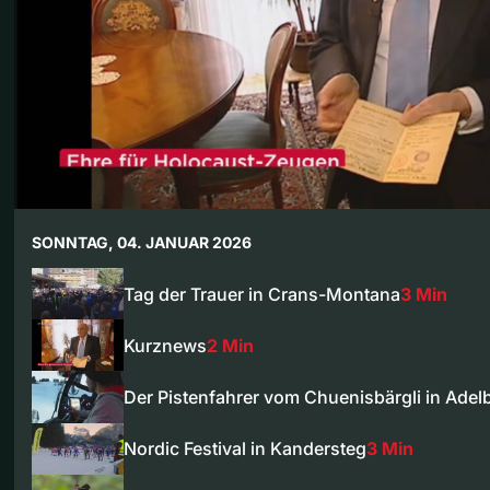
SONNTAG, 04. JANUAR 2026
Tag der Trauer in Crans-Montana
3 Min
Kurznews
2 Min
Der Pistenfahrer vom Chuenisbärgli in Ade
Nordic Festival in Kandersteg
3 Min