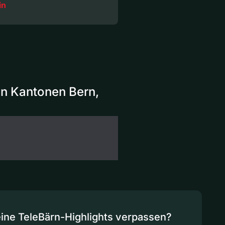
in
en Kantonen Bern,
eine TeleBärn-Highlights verpassen?