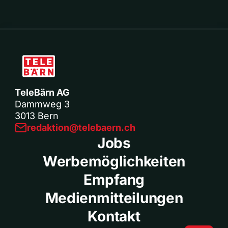
TeleBärn AG
Dammweg 3
3013 Bern
redaktion@telebaern.ch
Jobs
Werbemöglichkeiten
Empfang
Medienmitteilungen
Kontakt