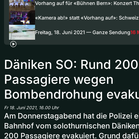
Vorhang auf für «Bühnen Bern»: Konzert T
«Kamera ab!» statt «Vorhang auf»: Schwei
Freitag, 18. Juni 2021 — Ganze Sendung
16 
Däniken SO: Rund 200
Passagiere wegen
Bombendrohung evaku
Fr 18. Juni 2021, 16.00 Uhr
Am Donnerstagabend hat die Polizei ei
Bahnhof vom solothurnischen Däniken
200 Passagiere evakuiert. Grund dafü