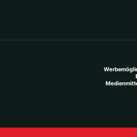
Werbemögli
Medienmitt