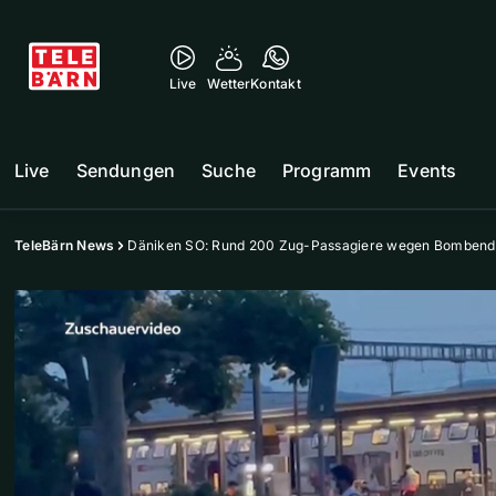
Live
Wetter
Kontakt
Live
Sendungen
Suche
Programm
Events
TeleBärn News
Däniken SO: Rund 200 Zug-Passagiere wegen Bombend