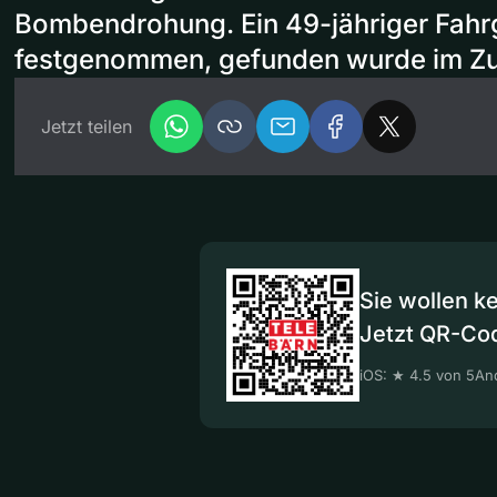
Bombendrohung. Ein 49-jähriger Fahr
festgenommen, gefunden wurde im Zug
Jetzt teilen
Sie wollen k
Jetzt QR-Co
iOS: ★ 4.5 von 5
And