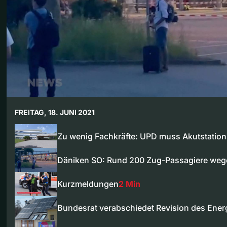
FREITAG, 18. JUNI 2021
Zu wenig Fachkräfte: UPD muss Akutstatio
Däniken SO: Rund 200 Zug-Passagiere we
Kurzmeldungen
2 Min
Bundesrat verabschiedet Revision des Ene