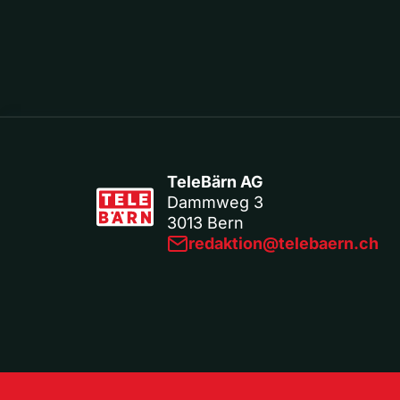
TeleBärn AG
Dammweg 3
3013 Bern
redaktion@telebaern.ch