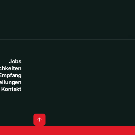
Jobs
chkeiten
Empfang
eilungen
Kontakt