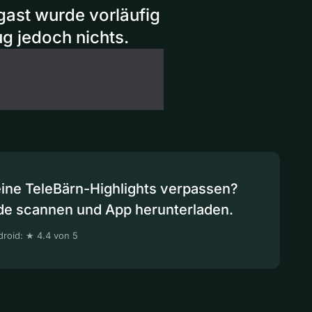
gast wurde vorläufig
 jedoch nichts.
eine TeleBärn-Highlights verpassen?
de scannen und App herunterladen.
roid: ★ 4.4 von 5