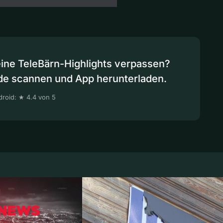
eine TeleBärn-Highlights verpassen?
de scannen und App herunterladen.
roid: ★ 4.4 von 5