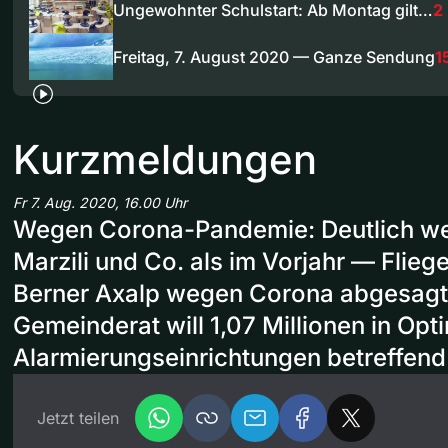
Ungewohnter Schulstart: Ab Montag gilt…
2
Freitag, 7. August 2020 — Ganze Sendung
1
Kurzmeldungen
Fr 7. Aug. 2020, 16.00 Uhr
Wegen Corona-Pandemie: Deutlich we
Marzili und Co. als im Vorjahr — Flieg
Berner Axalp wegen Corona abgesagt
Gemeinderat will 1,07 Millionen in Op
Alarmierungseinrichtungen betreffend
Jetzt teilen