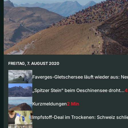
FREITAG, 7. AUGUST 2020
Faverges-Gletschersee läuft wieder aus: N
„Spitzer Stein“ beim Oeschinensee droht…
4
Kurzmeldungen
2 Min
Impfstoff-Deal im Trockenen: Schweiz schl