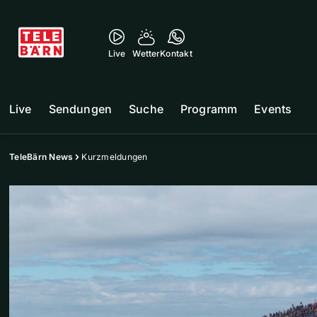
Live
Wetter
Kontakt
Live
Sendungen
Suche
Programm
Events
TeleBärn News
Kurzmeldungen