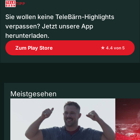
TIPP
Sie wollen keine TeleBärn-Highlights
verpassen? Jetzt unsere App
herunterladen.
Zum Play Store
★ 4.4 von 5
Meistgesehen