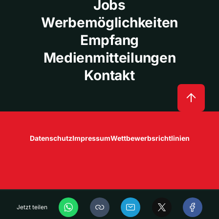
Jobs
Werbemöglichkeiten
Empfang
Medienmitteilungen
Kontakt
Datenschutz
Impressum
Wettbewerbsrichtlinien
Jetzt teilen