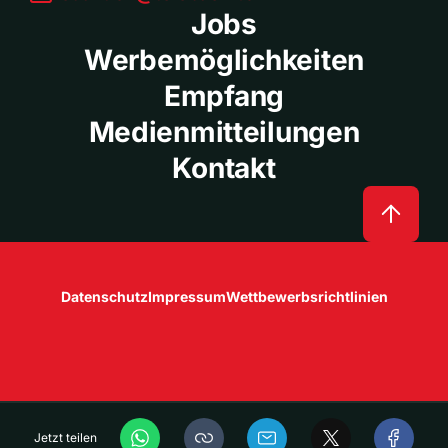
Jobs
Werbemöglichkeiten
Empfang
Medienmitteilungen
Kontakt
Datenschutz
Impressum
Wettbewerbsrichtlinien
Jetzt teilen