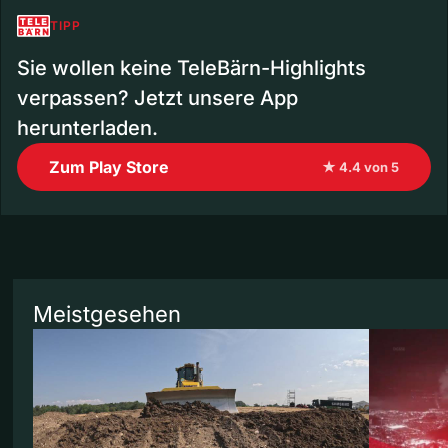
TIPP
Sie wollen keine TeleBärn-Highlights
verpassen? Jetzt unsere App
herunterladen.
Zum Play Store
★ 4.4 von 5
Meistgesehen