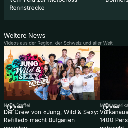
Rennstrecke
Weitere News
Videos aus der Region, der Schweiz und aller Welt
Neue Staffel
Mittelamerik
1 Min
1 Min
Die Crew von «Jung, Wild & Sexy:
Vulkanaus
Refilled» macht Bulgarien
1400 Pers