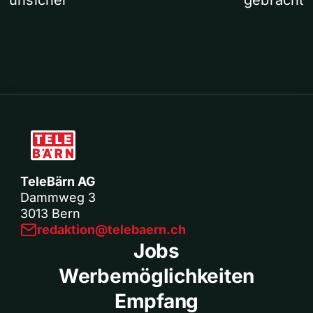
unsicher
gebracht
TeleBärn AG
Dammweg 3
3013 Bern
redaktion@telebaern.ch
Jobs
Werbemöglichkeiten
Empfang