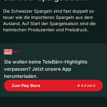
Die Schweizer Spargeln sind fast doppelt so
teuer wie die importieren Spargeln aus dem
Ausland. Auf Start der Spargelsaison sind die
heimischen Produzenten und Preisdruck.
TIPP
Sie wollen keine TeleBärn-Highlights
verpassen? Jetzt unsere App
herunterladen.
Zum Play Store
★ 4.4 von 5