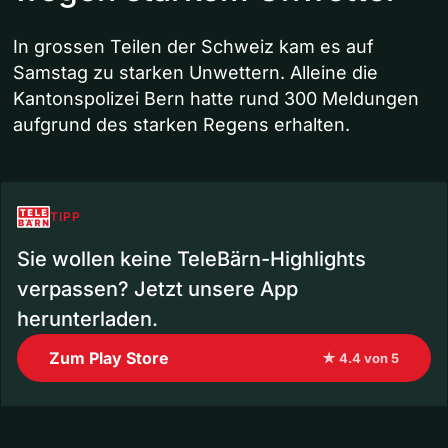
In grossen Teilen der Schweiz kam es auf
Samstag zu starken Unwettern. Alleine die
Kantonspolizei Bern hatte rund 300 Meldungen
aufgrund des starken Regens erhalten.
TIPP
Sie wollen keine TeleBärn-Highlights
verpassen? Jetzt unsere App
herunterladen.
Zum Play Store
★ 4.4 von 5