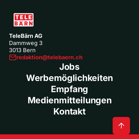
TeleBärn AG
Dammweg 3
3013 Bern
redaktion@telebaern.ch
Jobs
Werbemöglichkeiten
Empfang
Medienmitteilungen
Kontakt