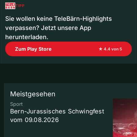
TIPP
Sie wollen keine TeleBärn-Highlights
verpassen? Jetzt unsere App
herunterladen.
Zum Play Store
★ 4.4 von 5
Meistgesehen
Sport
Bern-Jurassisches Schwingfest
vom 09.08.2026