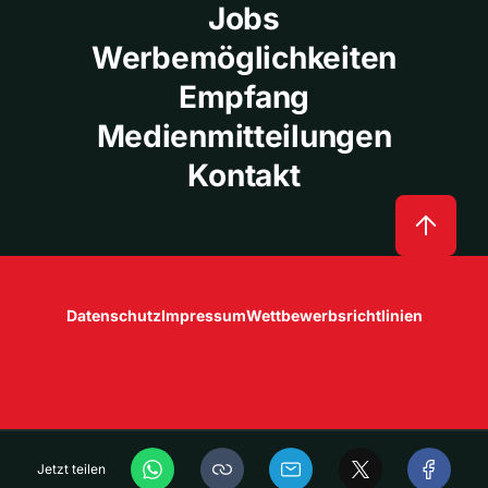
Jobs
Werbemöglichkeiten
Empfang
Medienmitteilungen
Kontakt
Datenschutz
Impressum
Wettbewerbsrichtlinien
Jetzt teilen