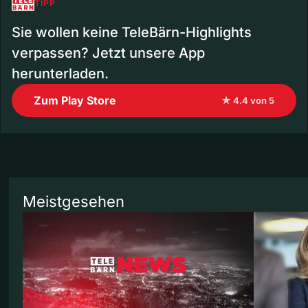
TIPP
Sie wollen keine TeleBärn-Highlights
verpassen? Jetzt unsere App
herunterladen.
Zum Play Store
★ 4.4 von 5
Meistgesehen