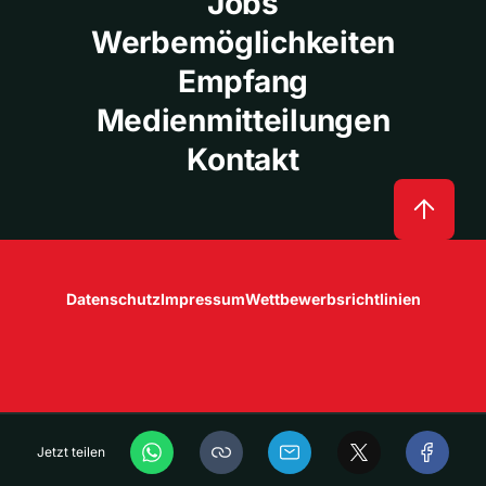
Jobs
Werbemöglichkeiten
Empfang
Medienmitteilungen
Kontakt
Datenschutz
Impressum
Wettbewerbsrichtlinien
Jetzt teilen