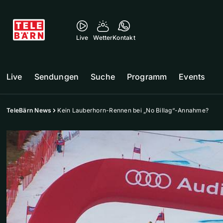
Live
Wetter
Kontakt
Live
Sendungen
Suche
Programm
Events
TeleBärn News
Kein Lauberhorn-Rennen bei „No Billag“-Annahme?