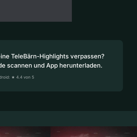
eine TeleBärn-Highlights verpassen?
de scannen und App herunterladen.
roid: ★ 4.4 von 5