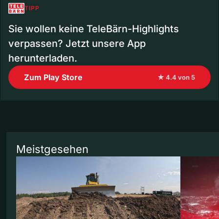
TIPP
Sie wollen keine TeleBärn-Highlights
verpassen? Jetzt unsere App
herunterladen.
Zum Play Store
★ 4.4 von 5
Meistgesehen