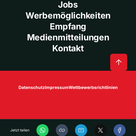
Jobs
Werbemöglichkeiten
Empfang
Medienmitteilungen
Kontakt
Datenschutz
Impressum
Wettbewerbsrichtlinien
Jetzt teilen