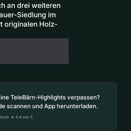
h an drei weiteren
auer-Siedlung im
 originalen Holz-
eine TeleBärn-Highlights verpassen?
de scannen und App herunterladen.
roid: ★ 4.4 von 5