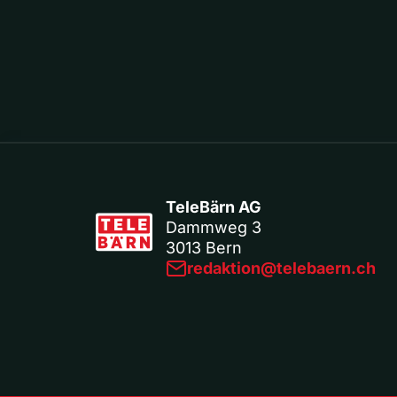
TeleBärn AG
Dammweg 3
3013 Bern
redaktion@telebaern.ch