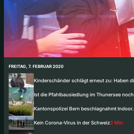
FREITAG, 7. FEBRUAR 2020
Kinderschänder schlägt erneut zu: Haben d
Ist die Pfahlbausiedlung im Thunersee noc
Kantonspolizei Bern beschlagnahmt Indoo
Kein Corona-Virus in der Schweiz
2 Min