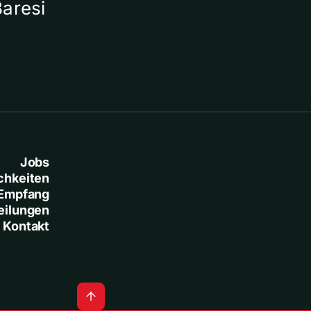
Baresi
Jobs
chkeiten
Empfang
eilungen
Kontakt