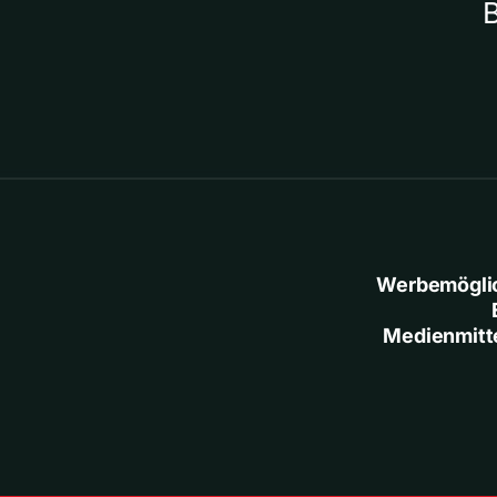
Werbemögli
Medienmitt