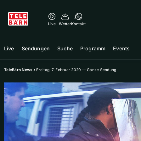
Live
Wetter
Kontakt
Live
Sendungen
Suche
Programm
Events
TeleBärn News
Freitag, 7. Februar 2020 — Ganze Sendung