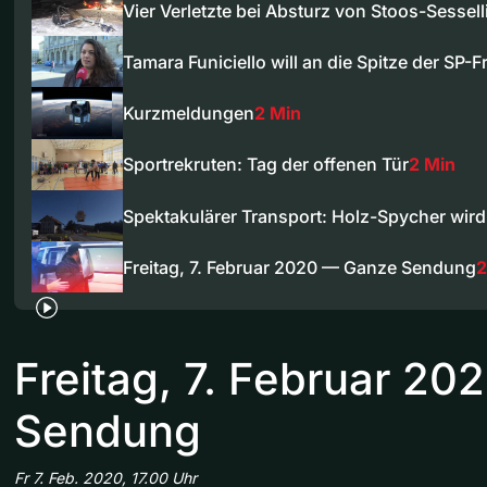
Vier Verletzte bei Absturz von Stoos-Sesselli
Tamara Funiciello will an die Spitze der SP-
Kurzmeldungen
2 Min
Sportrekruten: Tag der offenen Tür
2 Min
Spektakulärer Transport: Holz-Spycher wir
Freitag, 7. Februar 2020 — Ganze Sendung
2
Freitag, 7. Februar 2
Sendung
Fr 7. Feb. 2020, 17.00 Uhr