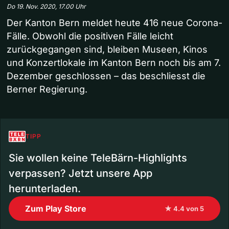
Do 19. Nov. 2020, 17.00 Uhr
Der Kanton Bern meldet heute 416 neue Corona-
Fälle. Obwohl die positiven Fälle leicht
zurückgegangen sind, bleiben Museen, Kinos
und Konzertlokale im Kanton Bern noch bis am 7.
Dezember geschlossen – das beschliesst die
Berner Regierung.
TIPP
Sie wollen keine TeleBärn-Highlights
verpassen? Jetzt unsere App
herunterladen.
Zum Play Store
★ 4.4 von 5