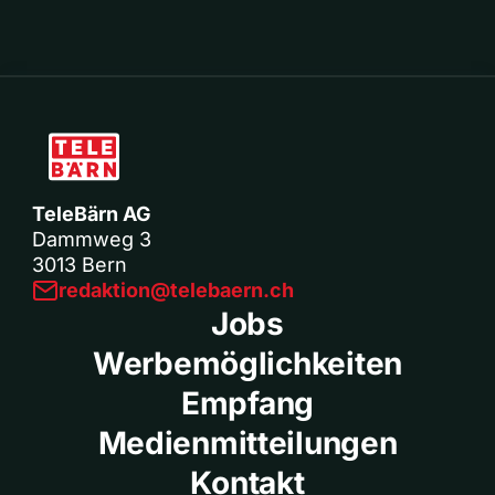
TeleBärn AG
Dammweg 3
3013 Bern
redaktion@telebaern.ch
Jobs
Werbemöglichkeiten
Empfang
Medienmitteilungen
Kontakt