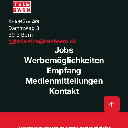
TeleBärn AG
Dammweg 3
3013 Bern
redaktion@telebaern.ch
Jobs
Werbemöglichkeiten
Empfang
Medienmitteilungen
Kontakt
Datenschutz
Impressum
Wettbewerbsrichtlinien