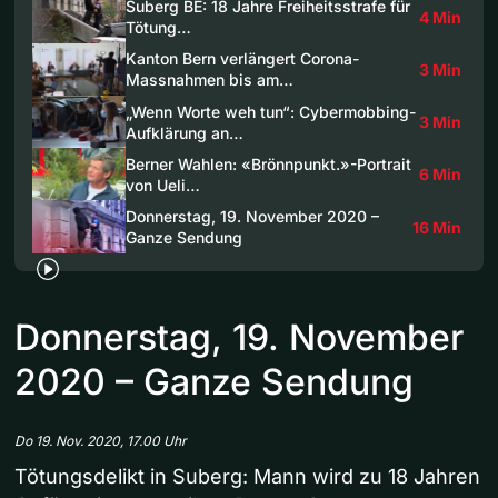
Suberg BE: 18 Jahre Freiheitsstrafe für
4 Min
Tötung…
Kanton Bern verlängert Corona-
3 Min
Massnahmen bis am…
„Wenn Worte weh tun“: Cybermobbing-
3 Min
Aufklärung an…
Berner Wahlen: «Brönnpunkt.»-Portrait
6 Min
von Ueli…
Donnerstag, 19. November 2020 –
16 Min
Ganze Sendung
Donnerstag, 19. November
2020 – Ganze Sendung
Do 19. Nov. 2020, 17.00 Uhr
Tötungsdelikt in Suberg: Mann wird zu 18 Jahren