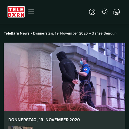
TeleBärn News
Donnerstag, 19. November 2020 – Ganze Sendung
DONNERSTAG, 19. NOVEMBER 2020