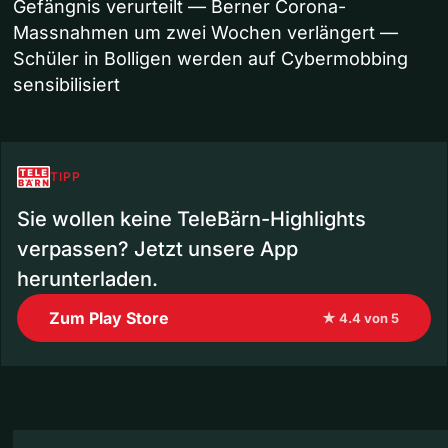
Gefängnis verurteilt — Berner Corona-
Massnahmen um zwei Wochen verlängert —
Schüler in Bolligen werden auf Cybermobbing
sensibilisiert
TIPP
Sie wollen keine TeleBärn-Highlights
verpassen? Jetzt unsere App
herunterladen.
Zum Play Store
★ 4.4 von 5