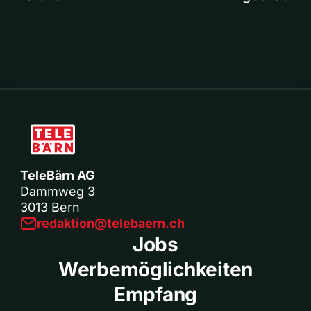
TeleBärn AG
Dammweg 3
3013 Bern
redaktion@telebaern.ch
Jobs
Werbemöglichkeiten
Empfang