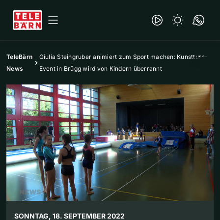
TeleBärn
Giulia Steingruber animiert zum Sport machen: Kunstturn-
News
Event in Brügg wird von Kindern überrannt
SONNTAG, 18. SEPTEMBER 2022