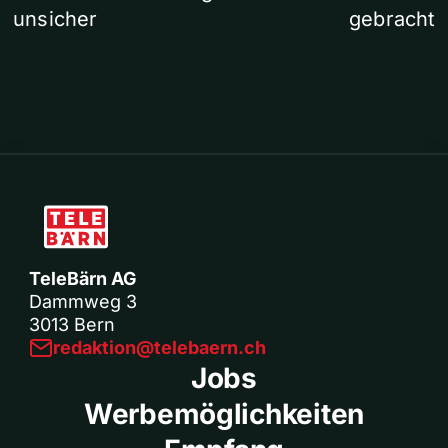
unsicher
gebracht
TeleBärn AG
Dammweg 3
3013 Bern
redaktion@telebaern.ch
Jobs
Werbemöglichkeiten