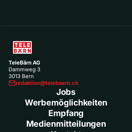
TeleBärn AG
Dammweg 3
3013 Bern
redaktion@telebaern.ch
Jobs
Werbemöglichkeiten
Empfang
Medienmitteilungen