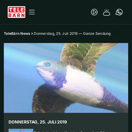
TeleBärn News
Donnerstag, 25. Juli 2019 — Ganze Sendung
DONNERSTAG, 25. JULI 2019