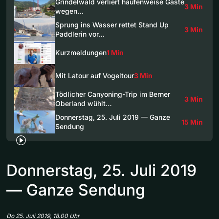
Grindelwald verliert haufenweise Gäste
3 Min
wegen…
Sprung ins Wasser rettet Stand Up
3 Min
Paddlerin vor…
Kurzmeldungen
1 Min
Mit Latour auf Vogeltour
3 Min
Tödlicher Canyoning-Trip im Berner
3 Min
Oberland wühlt…
Donnerstag, 25. Juli 2019 — Ganze
15 Min
Sendung
Donnerstag, 25. Juli 2019
— Ganze Sendung
Do 25. Juli 2019, 18.00 Uhr