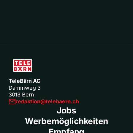
TeleBärn AG
Dammweg 3
3013 Bern
redaktion@telebaern.ch
Jobs
Werbemöglichkeiten
Empfang