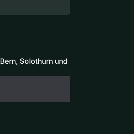
4
Bern, Solothurn und