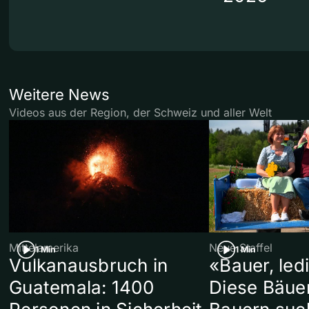
Weitere News
Videos aus der Region, der Schweiz und aller Welt
Mittelamerika
Neue Staffel
1 Min
1 Min
Vulkanausbruch in
«Bauer, led
Guatemala: 1400
Diese Bäue