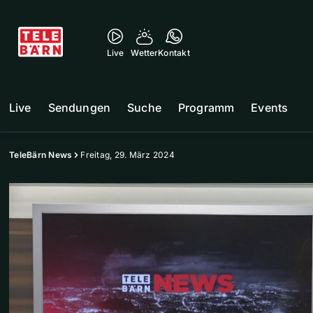
Live
Wetter
Kontakt
Live
Sendungen
Suche
Programm
Events
TeleBärn News
Freitag, 29. März 2024