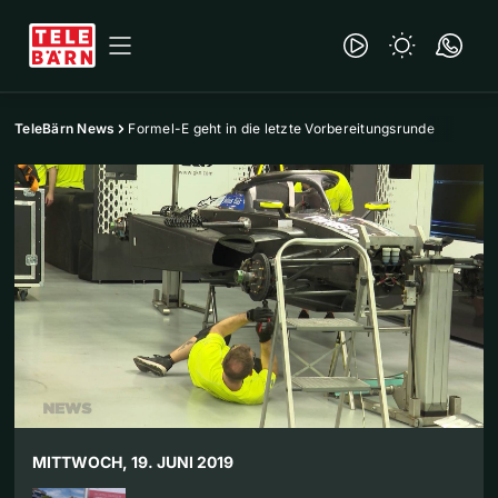
TeleBärn News
Formel-E geht in die letzte Vorbereitungsrunde
MITTWOCH, 19. JUNI 2019