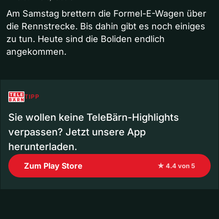
Am Samstag brettern die Formel-E-Wagen über
die Rennstrecke. Bis dahin gibt es noch einiges
zu tun. Heute sind die Boliden endlich
angekommen.
TIPP
Sie wollen keine TeleBärn-Highlights
verpassen? Jetzt unsere App
herunterladen.
Zum Play Store
★ 4.4 von 5