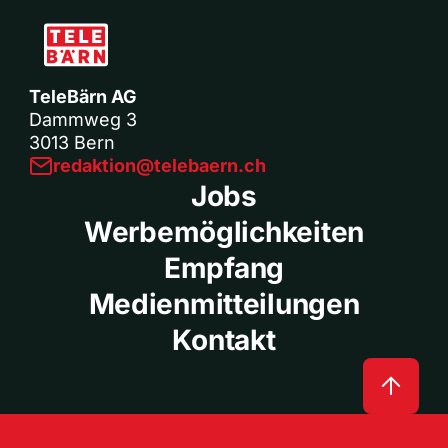
TeleBärn AG
Dammweg 3
3013 Bern
redaktion@telebaern.ch
Jobs
Werbemöglichkeiten
Empfang
Medienmitteilungen
Kontakt