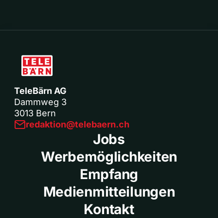
TeleBärn AG
Dammweg 3
3013 Bern
redaktion@telebaern.ch
Jobs
Werbemöglichkeiten
Empfang
Medienmitteilungen
Kontakt