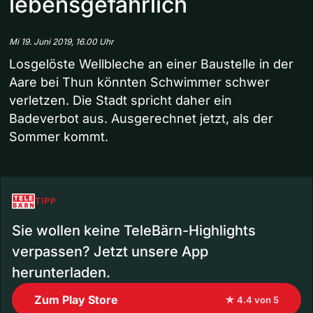
lebensgefährlich
Mi 19. Juni 2019, 16.00 Uhr
Losgelöste Wellbleche an einer Baustelle in der
Aare bei Thun könnten Schwimmer schwer
verletzen. Die Stadt spricht daher ein
Badeverbot aus. Ausgerechnet jetzt, als der
Sommer kommt.
TIPP
Sie wollen keine TeleBärn-Highlights
verpassen? Jetzt unsere App
herunterladen.
Zum Play Store
★ 4.4 von 5