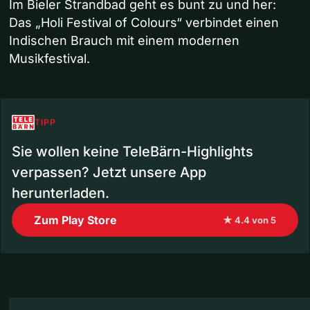
Im Bieler Strandbad geht es bunt zu und her:
Das „Holi Festival of Colours“ verbindet einen
Indischen Brauch mit einem modernen
Musikfestival.
TIPP
Sie wollen keine TeleBärn-Highlights
verpassen? Jetzt unsere App
herunterladen.
Zum Play Store
★ 4.4 von 5