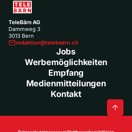
TeleBärn AG
Dammweg 3
3013 Bern
redaktion@telebaern.ch
Jobs
Werbemöglichkeiten
Empfang
Medienmitteilungen
Kontakt
Datenschutz
Impressum
Wettbewerbsrichtlinien