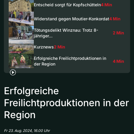
Entscheid sorgt für Kopfschütteln
4 Min
Widerstand gegen Moutier-Konkordat
4 Min
Tötungsdelikt Winznau: Trotz 8-
2 Min
jähriger…
Kurznews
2 Min
Erfolgreiche Freilichtproduktionen in
4 Min
der Region
Erfolgreiche
Freilichtproduktionen in der
Region
Fr 23. Aug. 2024, 16.00 Uhr