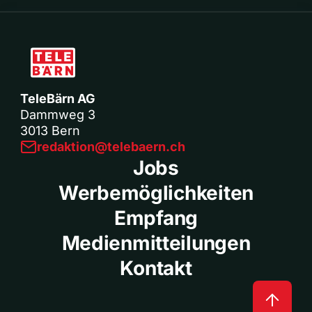
TeleBärn AG
Dammweg 3
3013 Bern
redaktion@telebaern.ch
Jobs
Werbemöglichkeiten
Empfang
Medienmitteilungen
Kontakt