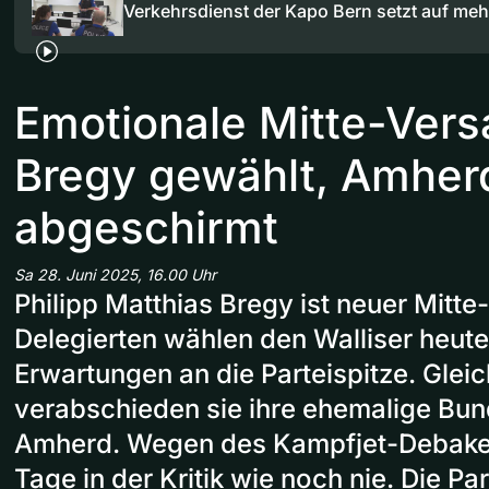
Verkehrsdienst der Kapo Bern setzt auf me
Emotionale Mitte-Ver
Bregy gewählt, Amher
abgeschirmt
Sa 28. Juni 2025, 16.00 Uhr
Philipp Matthias Bregy ist neuer Mitte
Delegierten wählen den Walliser heute
Erwartungen an die Parteispitze. Gleic
verabschieden sie ihre ehemalige Bun
Amherd. Wegen des Kampfjet-Debakels
Tage in der Kritik wie noch nie. Die P