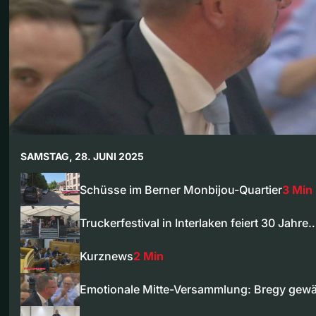
SAMSTAG, 28. JUNI 2025
Schüsse im Berner Monbijou-Quartier
3 Min
Truckerfestival in Interlaken feiert 30 Jahre
Kurznews
2 Min
Emotionale Mitte-Versammlung: Bregy gewä