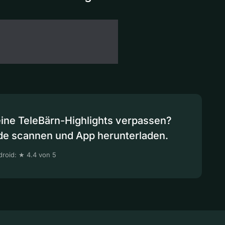
eine TeleBärn-Highlights verpassen?
de scannen und App herunterladen.
roid: ★ 4.4 von 5