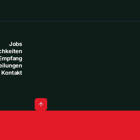
Jobs
chkeiten
Empfang
eilungen
Kontakt