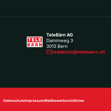
TeleBärn AG
Dammweg 3
3013 Bern
redaktion@telebaern.ch
Datenschutz
Impressum
Wettbewerbsrichtlinien