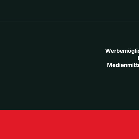
Werbemögli
Medienmitt