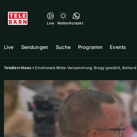
Live
Wetter
Kontakt
Live
Sendungen
Suche
Programm
Events
TeleBärn News
Emotionale Mitte-Versammlung: Bregy gewählt, Amherd