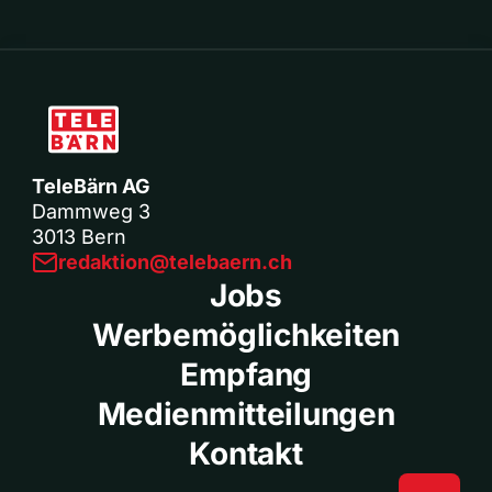
TeleBärn AG
Dammweg 3
3013 Bern
redaktion@telebaern.ch
Jobs
Werbemöglichkeiten
Empfang
Medienmitteilungen
Kontakt