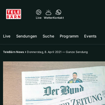
Live
Wetter
Kontakt
Live
Sendungen
Suche
Programm
Events
TeleBärn News
Donnerstag, 8. April 2021 — Ganze Sendung