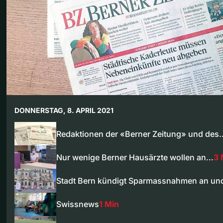
DONNERSTAG, 8. APRIL 2021
Redaktionen der «Berner Zeitung» und des
Nur wenige Berner Hausärzte wollen an…
3 
Stadt Bern kündigt Sparmassnahmen an und
Swissnews
1 Min