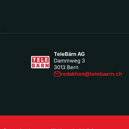
TeleBärn AG
Dammweg 3
3013 Bern
redaktion@telebaern.ch