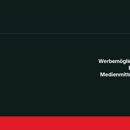
Werbemögli
Medienmitt