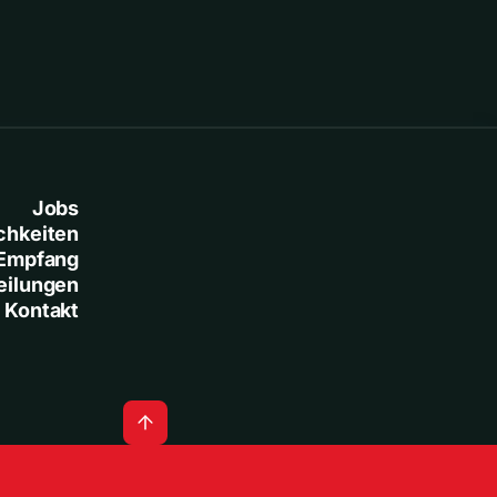
Jobs
chkeiten
Empfang
eilungen
Kontakt