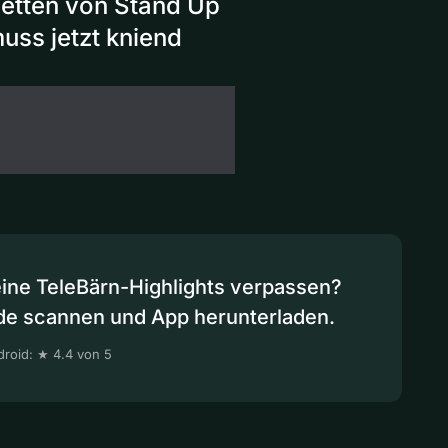
uetten von Stand Up
uss jetzt kniend
eine TeleBärn-Highlights verpassen?
de scannen und App herunterladen.
roid: ★ 4.4 von 5