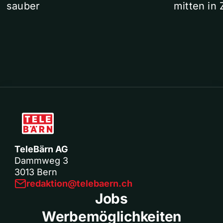
sauber
mitten in 
TeleBärn AG
Dammweg 3
3013 Bern
redaktion@telebaern.ch
Jobs
Werbemöglichkeiten