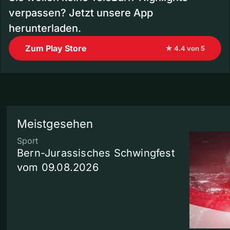
verpassen? Jetzt unsere App
herunterladen.
Zum Play Store
★ 4.4 von 5
Meistgesehen
Sport
Bern-Jurassisches Schwingfest
vom 09.08.2026