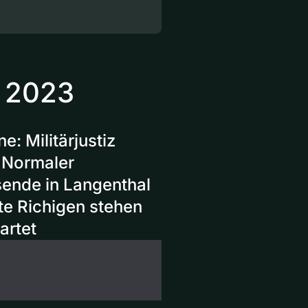
t 2023
: Militärjustiz
— Normaler
sende in Langenthal
te Richigen stehen
artet