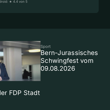
roid: ★ 4.4 von 5
Sport
Bern-Jurassisches
Schwingfest vom
09.08.2026
 der FDP Stadt