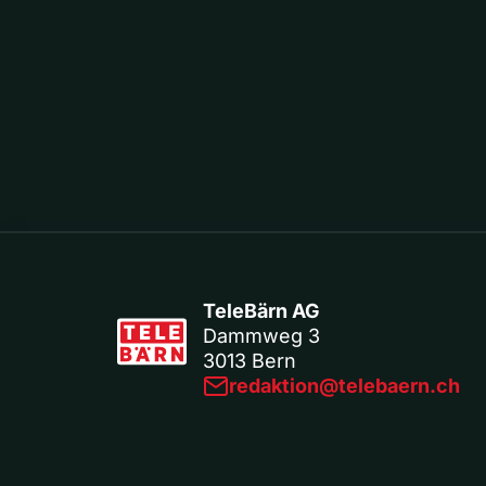
TeleBärn AG
Dammweg 3
3013 Bern
redaktion@telebaern.ch