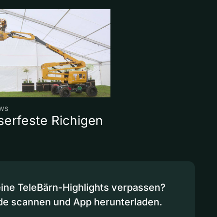
ws
erfeste Richigen
eine TeleBärn-Highlights verpassen?
de scannen und App herunterladen.