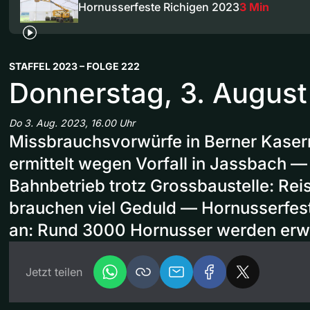
Hornusserfeste Richigen 2023
3 Min
STAFFEL 2023 – FOLGE 222
Donnerstag, 3. Augus
Do 3. Aug. 2023, 16.00 Uhr
Missbrauchsvorwürfe in Berner Kaserne
ermittelt wegen Vorfall in Jassbach 
Bahnbetrieb trotz Grossbaustelle: Rei
brauchen viel Geduld — Hornusserfes
an: Rund 3000 Hornusser werden erw
Jetzt teilen