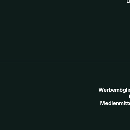
Werbemögli
Medienmitt