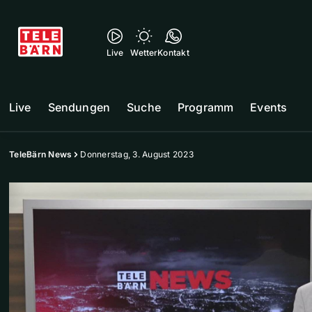
Live
Wetter
Kontakt
Live
Sendungen
Suche
Programm
Events
TeleBärn News
Donnerstag, 3. August 2023