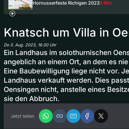
Hornusserfeste Richigen 2023
3 Min
Knatsch um Villa in O
Do 3. Aug. 2023, 16.00 Uhr
Ein Landhaus im solothurnischen Oens
angeblich an einem Ort, an dem es nie 
Eine Baubewilligung liege nicht vor. Je
Landhaus verkauft werden. Dies pass
Oensingen nicht, anstelle eines Besit
sie den Abbruch.
Jetzt teilen