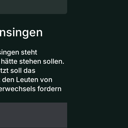
ensingen
ingen steht
hätte stehen sollen.
tzt soll das
t den Leuten von
zerwechsels fordern