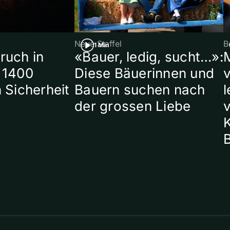
Neue Staffel
B
1 Min
ruch in
«Bauer, ledig, sucht…»:
 1400
Diese Bäuerinnen und
 Sicherheit
Bauern suchen nach
l
der grossen Liebe