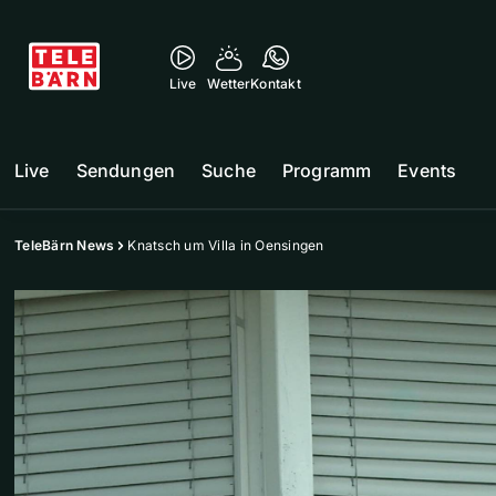
Live
Wetter
Kontakt
Live
Sendungen
Suche
Programm
Events
TeleBärn News
Knatsch um Villa in Oensingen