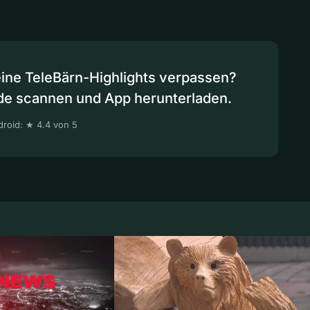
eine TeleBärn-Highlights verpassen?
de scannen und App herunterladen.
roid: ★ 4.4 von 5