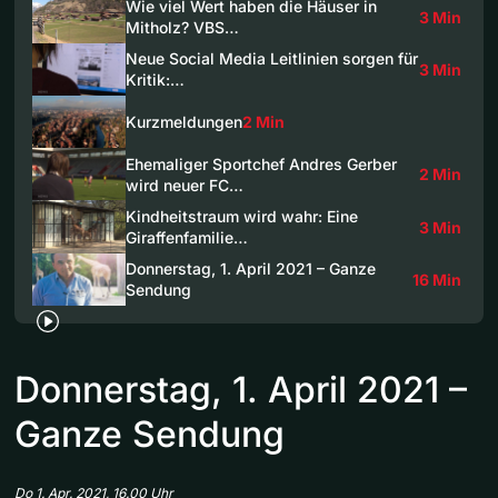
Wie viel Wert haben die Häuser in
3 Min
Mitholz? VBS…
Neue Social Media Leitlinien sorgen für
3 Min
Kritik:…
Kurzmeldungen
2 Min
Ehemaliger Sportchef Andres Gerber
2 Min
wird neuer FC…
Kindheitstraum wird wahr: Eine
3 Min
Giraffenfamilie…
Donnerstag, 1. April 2021 – Ganze
16 Min
Sendung
Donnerstag, 1. April 2021 –
Ganze Sendung
Do 1. Apr. 2021, 16.00 Uhr