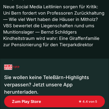
Neue Social Media Leitlinien sorgen für Kritik:
Uni Bern fordert von Professoren Zurückhaltung
— Wie viel Wert haben die Häuser in Mitholz?
VBS bewertet die Liegenschaften rund ums
Munitionslager — Bernd Schildgers
Kindheitstraum wird wahr: Eine Giraffenfamilie
zur Pensionierung für den Tierparkdirektor
TIPP
Sie wollen keine TeleBärn-Highlights
verpassen? Jetzt unsere App
herunterladen.
Zum Play Store
★ 4.4 von 5