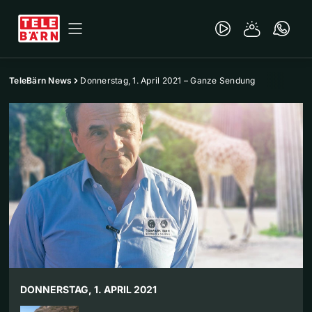
TeleBärn News
Donnerstag, 1. April 2021 – Ganze Sendung
DONNERSTAG, 1. APRIL 2021