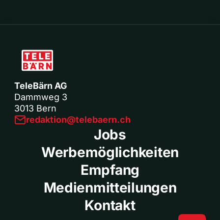
TeleBärn AG
Dammweg 3
3013 Bern
redaktion@telebaern.ch
Jobs
Werbemöglichkeiten
Empfang
Medienmitteilungen
Kontakt