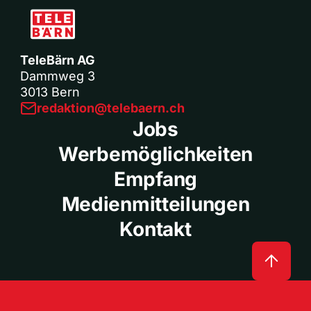
TeleBärn AG
Dammweg 3
3013 Bern
redaktion@telebaern.ch
Jobs
Werbemöglichkeiten
Empfang
Medienmitteilungen
Kontakt