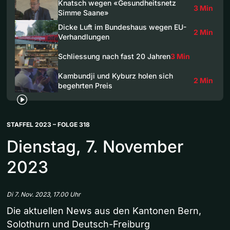
Knatsch wegen «Gesundheitsnetz
3 Min
Simme Saane»
Dicke Luft im Bundeshaus wegen EU-
2 Min
Verhandlungen
Schliessung nach fast 20 Jahren
3 Min
Kambundji und Kyburz holen sich
2 Min
begehrten Preis
STAFFEL 2023 – FOLGE 318
Dienstag, 7. November
2023
Di 7. Nov. 2023, 17.00 Uhr
Die aktuellen News aus den Kantonen Bern,
Solothurn und Deutsch-Freiburg