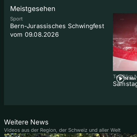
Meistgesehen
Sport
Bern-Jurassisches Schwingfest
vom 09.08.2026
TeleBärn 
14 Min
Samstag
Weitere News
Videos aus der Region, der Schweiz und aller Welt