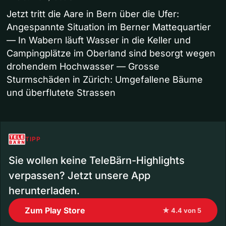
Jetzt tritt die Aare in Bern über die Ufer:
Angespannte Situation im Berner Mattequartier
— In Wabern läuft Wasser in die Keller und
Campingplätze im Oberland sind besorgt wegen
drohendem Hochwasser — Grosse
Sturmschäden in Zürich: Umgefallene Bäume
und überflutete Strassen
TIPP
Sie wollen keine TeleBärn-Highlights
verpassen? Jetzt unsere App
herunterladen.
Zum Play Store
★ 4.4 von 5