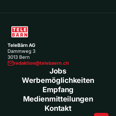
TeleBärn AG
Dammweg 3
3013 Bern
redaktion@telebaern.ch
Jobs
Werbemöglichkeiten
Empfang
Medienmitteilungen
Kontakt