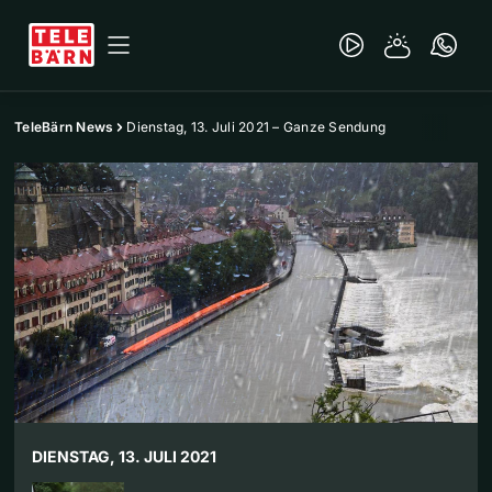
TeleBärn News
Dienstag, 13. Juli 2021 – Ganze Sendung
DIENSTAG, 13. JULI 2021