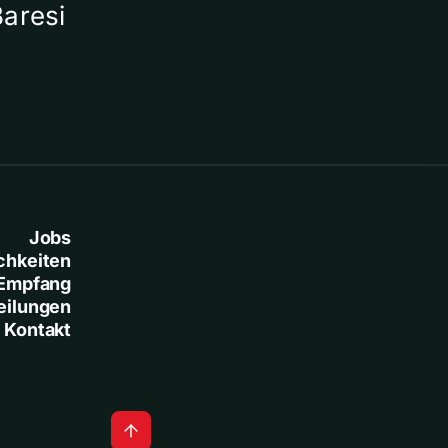
Baresi
Jobs
chkeiten
Empfang
eilungen
Kontakt