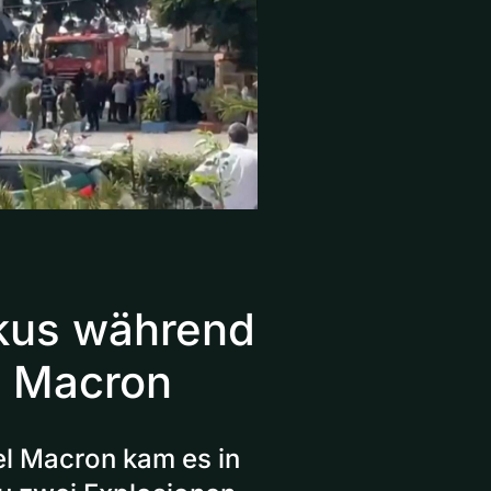
kus während
 Macron
l Macron kam es in