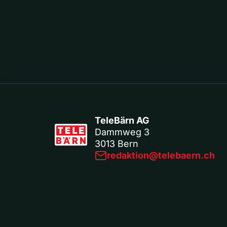
TeleBärn AG
Dammweg 3
3013 Bern
redaktion@telebaern.ch