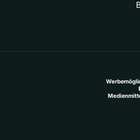
Werbemögli
Medienmitt