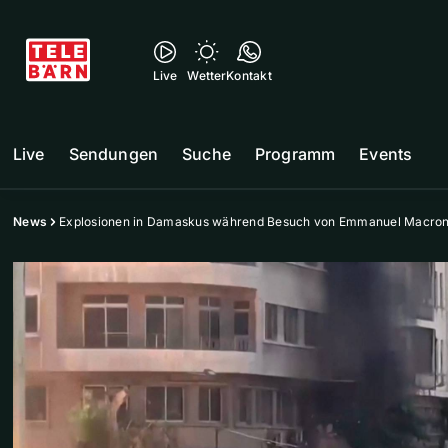
Live
Wetter
Kontakt
Live
Sendungen
Suche
Programm
Events
News
Explosionen in Damaskus während Besuch von Emmanuel Macro