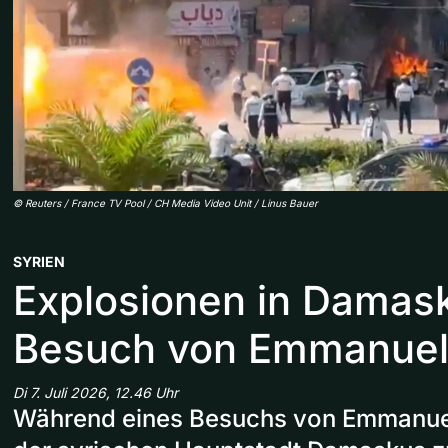
©
Reuters / France TV Pool / CH Media Video Unit / Linus Bauer
SYRIEN
Explosionen in Damas
Besuch von Emmanuel
Di 7. Juli 2026, 12.46 Uhr
Während eines Besuchs von Emmanue